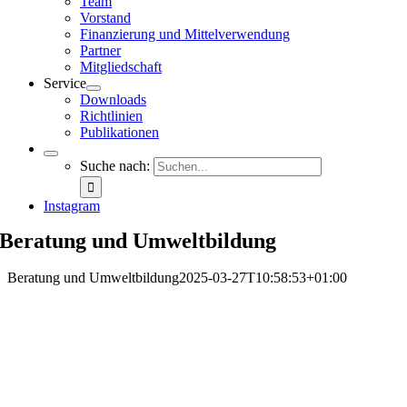
Team
Vorstand
Finanzierung und Mittelverwendung
Partner
Mitgliedschaft
Service
Downloads
Richtlinien
Publikationen
Suche nach:
Instagram
Beratung und Umweltbildung
Beratung und Umweltbildung
2025-03-27T10:58:53+01:00