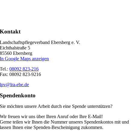
Kontakt
Landschaftspflegeverband Ebersberg e. V.
Eichthalstraße 5
85560 Ebersberg
In Google Maps anzeigen
Tel.:
08092 823-216
Fax: 08092 823-9216
lpv@lra-ebe.de
Spendenkonto
Sie möchten unsere Arbeit durch eine Spende unterstützen?
Wir freuen wir uns über Ihren Anruf oder Ihre E-Mail!
Gerne teilen wir Ihnen die Nummer unseres Spendenkontos mit und
lassen Ihnen eine Spenden-Bescheinigung zukommen.