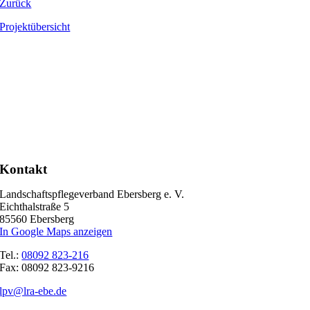
Zurück
Projektübersicht
Kontakt
Landschaftspflegeverband Ebersberg e. V.
Eichthalstraße 5
85560 Ebersberg
In Google Maps anzeigen
Tel.:
08092 823-216
Fax: 08092 823-9216
lpv@lra-ebe.de