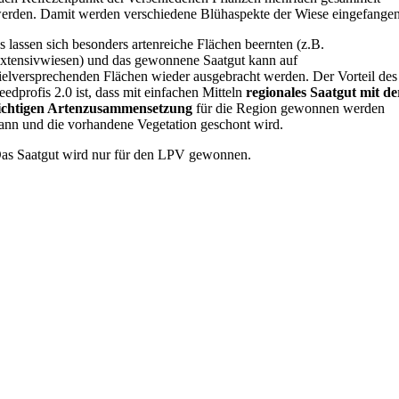
erden. Damit werden verschiedene Blühaspekte der Wiese eingefangen
s lassen sich besonders artenreiche Flächen beernten (z.B.
xtensivwiesen) und das gewonnene Saatgut kann auf
ielversprechenden Flächen wieder ausgebracht werden. Der Vorteil des
eedprofis 2.0 ist, dass mit einfachen Mitteln
regionales Saatgut mit de
ichtigen Artenzusammensetzung
für die Region gewonnen werden
ann und die vorhandene Vegetation geschont wird.
as Saatgut wird nur für den LPV gewonnen.